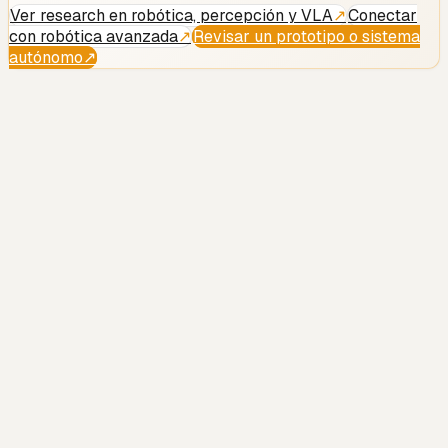
Ver research en robótica, percepción y VLA
↗
Conectar
con robótica avanzada
↗
Revisar un prototipo o sistema
autónomo
↗