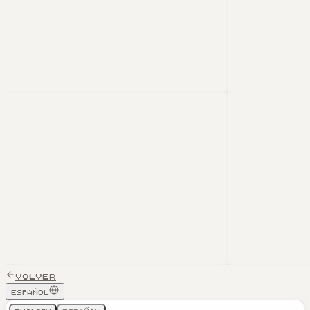
Volver
Español