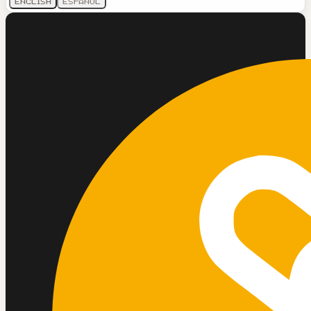
English
Español