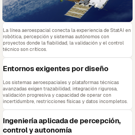
funcional
Pipelines de percepción, control o análisis de datos
Roadmap de maduración tecnológica y despliegue
La línea aeroespacial conecta la experiencia de StatAI en
robótica, percepción y sistemas autónomos con
proyectos donde la fiabilidad, la validación y el control
técnico son críticos.
Entornos exigentes por diseño
Los sistemas aeroespaciales y plataformas técnicas
avanzadas exigen trazabilidad, integración rigurosa,
validación progresiva y capacidad de operar con
incertidumbre, restricciones físicas y datos incompletos.
Ingeniería aplicada de percepción,
control y autonomía