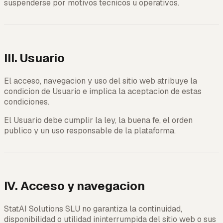
suspenderse por motivos tecnicos u operativos.
III. Usuario
El acceso, navegacion y uso del sitio web atribuye la
condicion de Usuario e implica la aceptacion de estas
condiciones.
El Usuario debe cumplir la ley, la buena fe, el orden
publico y un uso responsable de la plataforma.
IV. Acceso y navegacion
StatAI Solutions SLU no garantiza la continuidad,
disponibilidad o utilidad ininterrumpida del sitio web o sus