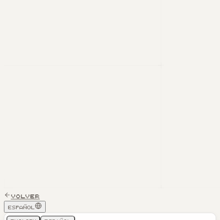
Volver
Español