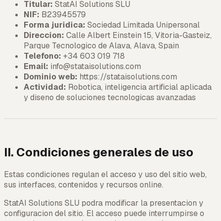
Titular
:
StatAI Solutions SLU
NIF
:
B23945579
Forma juridica
:
Sociedad Limitada Unipersonal
Direccion
:
Calle Albert Einstein 15, Vitoria-Gasteiz,
Parque Tecnologico de Alava, Alava, Spain
Telefono
:
+34 603 019 718
Email
:
info@stataisolutions.com
Dominio web
:
https://stataisolutions.com
Actividad
:
Robotica, inteligencia artificial aplicada
y diseno de soluciones tecnologicas avanzadas
II. Condiciones generales de uso
Estas condiciones regulan el acceso y uso del sitio web,
sus interfaces, contenidos y recursos online.
StatAI Solutions SLU podra modificar la presentacion y
configuracion del sitio. El acceso puede interrumpirse o