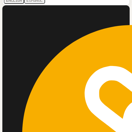
English
Español